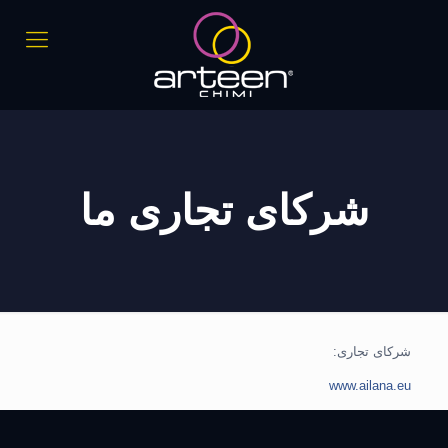
شرکای تجاری ما
شرکای تجاری:
www.ailana.eu