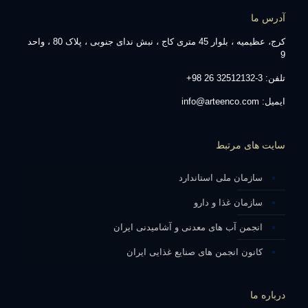
آدرس ما
کرج، عظیمیه ، بلوار 45 متری کاج ، نبش ندای جنوبی ، پلاک 80 ، واحد
9
تلفن: 3-32512132 26 98+
ایمیل: info@arteenco.com
سایت های مرتبط
سازمان ملی استاندارد
سازمان غذا و دارو
انجمن آب های معدنی و آشامیدنی ایران
کانون انجمن های صنایع غذایی ایران
درباره ما