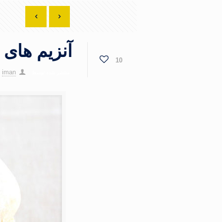
آنزیم های 
10
iman
منتشر شده توسط