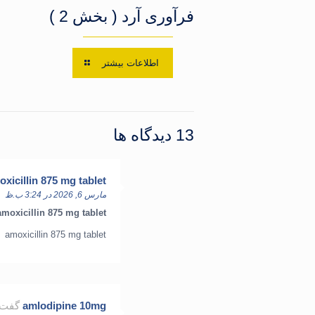
فرآوری آرد ( بخش 2 )
اطلاعات بیشتر
13 دیدگاه ها
xicillin 875 mg tablet
مارس 6, 2026 در 3:24 ب.ظ
amoxicillin 875 mg tablet
amoxicillin 875 mg tablet
amlodipine 10mg
گفت: