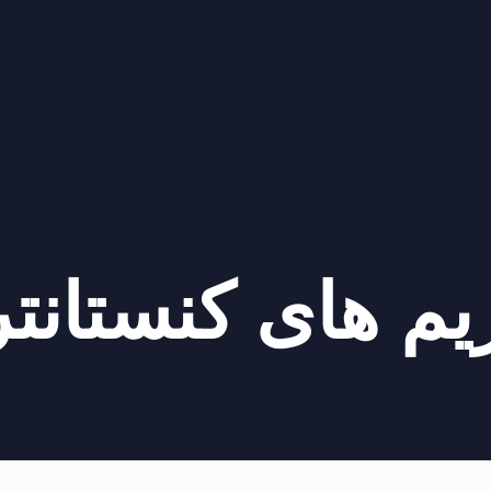
یم های کنستانت