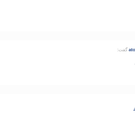
ato
گفت: