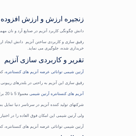
زنجیره ارزش و ارزش افزوده
دانش چگونگی کاربرد آنزیم در صنایع آرد و نان مهم
رقیق سازی و کاربردی ساختن آنزیم دانش ایجاد ارز
خریداری شده، جلوگیری می نماید.
تقریر و کاربردی سازی آنزیم
آرتین شیمی توانائی عرضه آنزیم های کنستانتره
، که
رقیق سازی این آنزیم به راحتی در بلندرهای ریبو
آنزیم های کنستانتره آرتین شیمی
معمولا 5 تا 20 برابر کنستانتره تر از تمام آنزیم هایی هستند که به صورت تجاری عرضه می شوند.
شرکتهای تولید کننده آنزیم در سرتاسر دنیا تمایل ب
ولی آرتین شیمی این امکان فوق العاده را در اختیا
آرتین شیمی توانائی عرضه آنزیم های کنستانتره، که ب