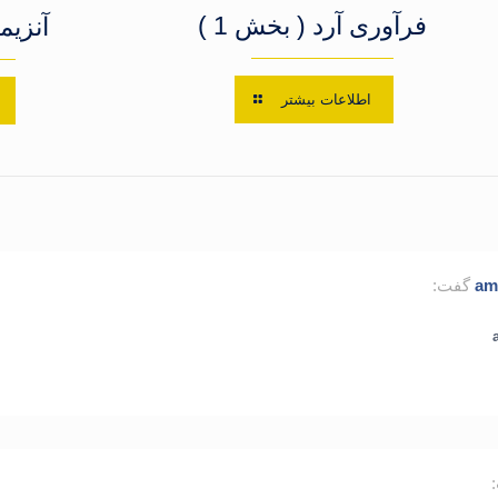
فرآوری آرد ( بخش 1 )
آنزیم
اطلاعات بیشتر
amo
گفت: