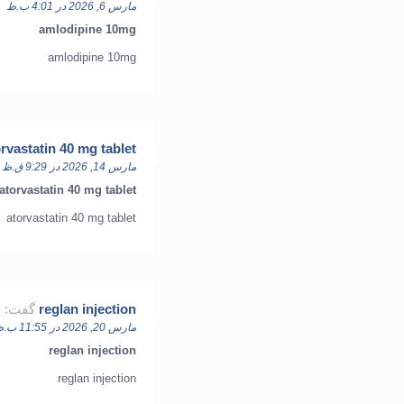
مارس 6, 2026 در 4:01 ب.ظ
amlodipine 10mg
amlodipine 10mg
rvastatin 40 mg tablet
مارس 14, 2026 در 9:29 ق.ظ
atorvastatin 40 mg tablet
atorvastatin 40 mg tablet
reglan injection
گفت:
مارس 20, 2026 در 11:55 ب.ظ
reglan injection
reglan injection