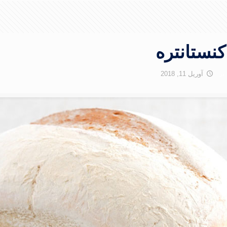
کنستانتره
آوریل 11, 2018
در