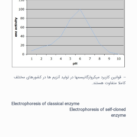
– قوانین کاربرد میکروارگانیسمها در تولید آنزیم ها در کشورهای مختلف
کاملا متفاوت هستند.
Electrophoresis of classical enzyme
Electrophoresis of self-cloned
enzyme