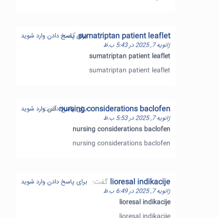
sumatriptan patient leaflet
گفت:
برای پاسخ دادن وارد شوید
ژانویه 7, 2025 در 5:43 ب.ظ
sumatriptan patient leaflet
sumatriptan patient leaflet
nursing considerations baclofen
گفت:
برای پاسخ دادن وارد شوید
ژانویه 7, 2025 در 5:53 ب.ظ
nursing considerations baclofen
nursing considerations baclofen
lioresal indikacije
گفت:
برای پاسخ دادن وارد شوید
ژانویه 7, 2025 در 6:49 ب.ظ
lioresal indikacije
lioresal indikacije