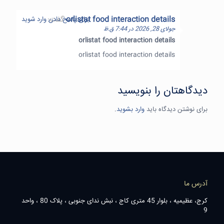
orlistat food interaction details
گفت:
برای پاسخ دادن وارد شوید
جولای 28, 2026 در 7:44 ق.ظ
orlistat food interaction details
orlistat food interaction details
دیدگاهتان را بنویسید
برای نوشتن دیدگاه باید
وارد بشوید
.
آدرس ما
کرج، عظیمیه ، بلوار 45 متری کاج ، نبش ندای جنوبی ، پلاک 80 ، واحد
9