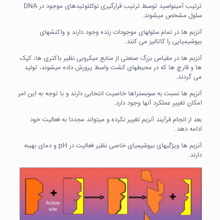
ترتیب آمینواسید توسط ترتیب قرارگیری نوکلئوتیدهای موجود در DNA
سلول مشخص میشوند.
آنزیم ها در تمام سلولهای موجودات زنده وجود دارند و واکنشهای
بیوشیمیایی را کاتالیز می کنند.
آنزیم ها در مقیاس بزرگ صنعتی از منابع میکروبی نظیر باکتری ها، کپک
ها و قارچ ها که در محیطهای کشت واسط پرورش داده میشوند، تولید
می گردند.
آنزیم ها نسبت به سوبستراها خاصیت انتخابی دارند و با توجه به این امر
امکان تغییر عملکرد آنها وجود دارد.
بعد از انجام فرآیند آنزیم تغییر نکرده و میتواند مجددا به فعالیت خود
ادامه دهد.
آنزیم ها ویژگیهای بیوشیمیای خاصی نظیر فعالیت در pH و دمای بهینه
دارند.