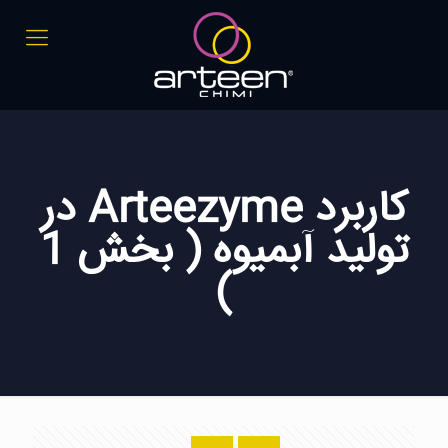
کاربرد Arteezyme در
تولید آبمیوه ( بخش 1
)