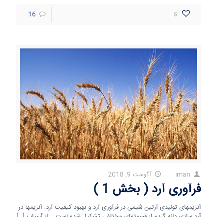
16
5
iman
آگوست 9, 2018
در
فرآوری آرد ( بخش 1 )
آنزیمهای تولیدی آرتین شیمی در فرآوری آرد و بهبود کیفیت آرد. آنزیمها در
آرد سازی دانه گندم از قسمتهای مختلفی تشکیل شده است. از آسیاب
[…]