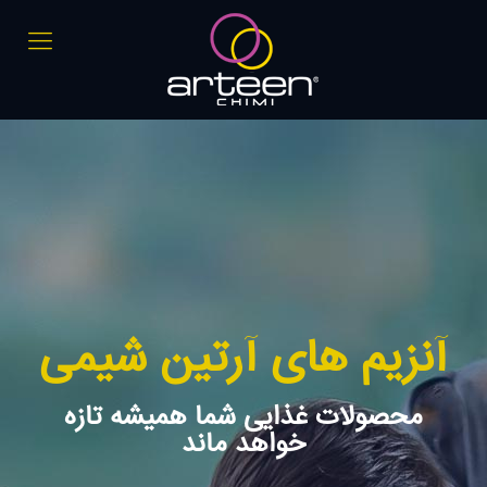
آنزیم های آرتین شیمی
محصولات غذایی شما همیشه تازه
خواهد ماند