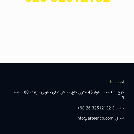
آدرس ما
کرج، عظیمیه ، بلوار 45 متری کاج ، نبش ندای جنوبی ، پلاک 80 ، واحد
9
تلفن: 3-32512132 26 98+
ایمیل: info@arteenco.com