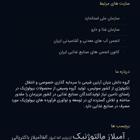
سایت های مرتبط
سازمان ملی استاندارد
سازمان غذا و دارو
انجمن آب های معدنی و آشامیدنی ایران
کانون انجمن های صنایع غذایی ایران
درباره ما
گروه دانش بنیان آرتین شیمی با سرمایه گذاری خصوصی و انتقال
تکنولوژی از کشور سوئیس، تولید گروه وسیعی از محصولات بیولوژیک در
راستای تامین نیاز تولیدکنندگان صنایع غذایی در کشور عزیزمان را مقدور
ساخته و تلاش گسترده ای در توسعه و نوآوری فرآورده های بیولوژیک مورد
مصرف در صنایع غذایی دارد.
برچسب ها
. آمیلاز مالتوژنیک
آلفاآمیلاز باکتریائی
آرتیزایم
آلفا آمیلاز