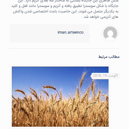
شکل ظاهری این جایگاه بستگی به ساختار سه بعدی آنزیم دارد. این
جایگاه با شکل سوبسترا تطبیق یافته و آنزیم و سوبسترا مانند قفل و کلید
به یکدیگر متصل می شوند، این خاصیت باعث اختصاصی شدن واکنش
های آنزیمی خواهد شد.
iman.arteenco
مطالب مرتبط
آگوست 19, 2018