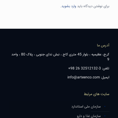
برای نوشتن دیدگاه باید
وارد بشوید
.
آدرس ما
کرج، عظیمیه ، بلوار 45 متری کاج ، نبش ندای جنوبی ، پلاک 80 ، واحد
9
تلفن: 3-32512132 26 98+
ایمیل: info@arteenco.com
سایت های مرتبط
سازمان ملی استاندارد
سازمان غذا و دارو