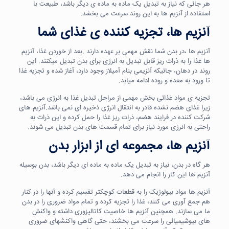
هر جائی که نیاز به تبدیل یک ماده به ماده ی دیگر باشد، طبیعت با
استفاده از آنزیم ها به این روند سرعت می بخشد.
آنزیم ها، تجزیه کننده ی غذای شما
آنزیم ها ،در بدن شما نقش مهمی بر عهده دارند .بعد از خوردن غذا، آنزیم
ها غذا را به ذرات ریز قابل تبدیل به انرژی برای بدن تبدیل میکنند. این
روند در دهان، جائیکه آنزیمی بنام آمیلاز وجود دارد، آغاز شده و تجزیه غذا
تا ورود به معده و روده ادامه میابد.
تجزیه ی مواد غذائی بخش مهمی از مراحل تبدیل غذا به انرژی می باشد،
زیرا غذای هضم نشده قادر به انتقال انرژی ذخیره ای نمی باشد.آنزیم های
شرکت کننده در فرایند هضم، ذرات ریز غذا را حمل کرده و این ذرات به
راحتی به انرژی مورد نیاز برای تمام قسمت های بدن تبدیل می شوند.
آنزیم ها، مجموعه ای از ابزار بدن
هر گاه در بدن، نیاز به تبدیل یک ماده به ماده ای دیگر باشد، بدن بوسیله
آنزیم ها این کار را انجام می دهد.
آنزیم ها مواد بیولوژیک را به قطعات کوچکتر تقسیم کرده و آنها را در کنار
هم جمع آوری می کنند، غذا را تجزیه کرده و تمام مواد ضروری را در بدن
ما می سازند. همچنین آنزیم ها خاصیت کاتالیزوری داشته و واکنش
های بیوشیمیائی را سرعت می بخشند، حتی گاهی واکنشهای ضروری