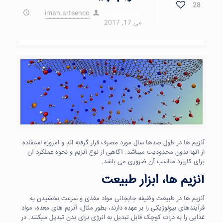
28
iman.arteenco
منتشر شده توسط
در
می 17, 2017
آنزیم ها در طول صدها سال مورد مصرف قرار گرفته اند و امروزه استفاده
از آنها بدون محدودیت میباشد. آگاهی از نوع آنزیم و نحوه عملکرد آن
برای کاربرد مناسب آن ضروری می باشد.
آنزیم ها، ابزار طبیعت
آنزیم ها در طبیعت وظیفه جابجائی مواد مغذی و سرعت بخشیدن به
فرآیندهای بیولوژیکی را بر عهده دارند، بطور مثال، آنزیم های معده، مواد
غذایی را به ذرات کوچک قابل تبدیل به انرژی برای بدن تبدیل میکنند. در