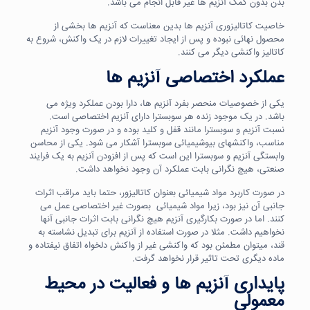
بدن بدون کمک آنزیم ها غیر قابل انجام می باشد.
خاصیت کاتالیزوری آنزیم ها بدین معناست که آنزیم ها بخشی از
محصول نهائی نبوده و پس از ایجاد تغییرات لازم در یک واکنش، شروع به
کاتالیز واکنشی دیگر می کنند.
عملکرد اختصاصی آنزیم ها
یکی از خصوصیات منحصر بفرد آنزیم ها، دارا بودن عملکرد ویژه می
باشد. در یک موجود زنده هر سوبسترا دارای آنزیم اختصاصی است.
نسبت آنزیم و سوبسترا مانند قفل و کلید بوده و در صورت وجود آنزیم
مناسب، واکنشهای بیوشیمیائی سوبسترا آشکار می شود. یکی از محاسن
وابستگی آنزیم و سوبسترا این است که پس از افزودن آنزیم به یک فرایند
صنعتی، هیچ نگرانی بابت عملکرد آن وجود نخواهد داشت.
در صورت کاربرد مواد شیمیائی بعنوان کاتالیزور، حتما باید مراقب اثرات
جانبی آن نیز بود، زیرا مواد شیمیائی بصورت غیر اختصاصی عمل می
کنند. اما در صورت بکارگیری آنزیم هیچ نگرانی بابت اثرات جانبی آنها
نخواهیم داشت. مثلا در صورت استفاده از آنزیم برای تبدیل نشاسته به
قند، میتوان مطمئن بود که واکنشی غیر از واکنش دلخواه اتفاق نیفتاده و
ماده دیگری تحت تاثیر قرار نخواهد گرفت.
پایداری آنزیم ها و فعالیت در محیط
معمولی