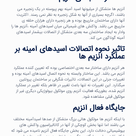
آنزیم ها متشکل از میلیونها اسید آمینه بهم پیوسته در یک زنجیره می
باشند، اگرچه بسیاری از آنها به شکل زنجیره به نظر نمی رسند. اکثریت
آنها دارای ساختمان مارپیچ بوده و هر زنجیره دارای هزاران حلقه ی
مارپیچ می باشد. واکنش های شیمیائی میان اسیدهای آمینه ،آنزیم ها را
وادار به ایجاد ساختمان سه بعدی متشکل از اتصالات بیشمار اسیدهای
آمینه گوناگون می کند.
تاثیر نحوه اتصالات اسیدهای آمینه بر
عملکرد آنزیم ها
هر آنزیم دارای ساختار سه بعدی اختصاصی بوده که تعیین کننده عملکرد
آنزیم می باشد. این ساختار وابسته به نحوه اتصال اسیدهای آمینه بوده و
تغییرات جزئی در این اتصالات، تاثیرات شگرفی بر ساختمان پروتئین
میگذارد. این تغییرات نه تنها باعث تغییر در ظاهر بلکه تغییر در عملکرد
آنزیم شده، بطوریکه فعالیت آنزیم روی مولکول بیولوژیکی دیگری غیر از
مولکول قبلی مشاهده شود.
جایگاه فعال آنزیم
با اینکه آنزیم ها مولکول هائی بزرگ متشکل از صدها اسیدآمینه مختلف
می باشند اما تنها بخش کوچکی از آنها در کاتالیزاسیون واکنش های
بیوشیمیائی دخالت دارد، این بخش جایگاه فعال آنزیم نامیده می شود که